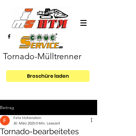
Tornado-Mülltrenner
Broschüre laden
Beitrag
Felix Hohenstein
30. März 2025
0 Min. Lesezeit
Tornado-bearbeitetes