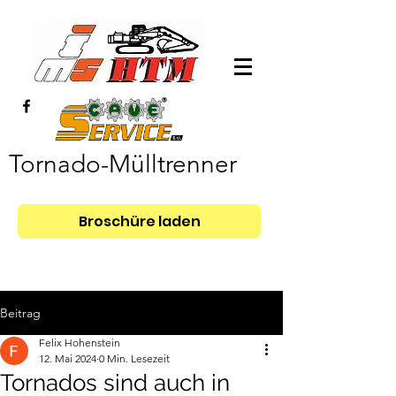
Tornado-Mülltrenner
Broschüre laden
Beitrag
Felix Hohenstein
12. Mai 2024
0 Min. Lesezeit
Tornados sind auch in