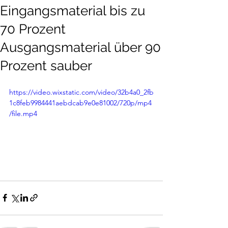
Eingangsmaterial bis zu
70 Prozent
Ausgangsmaterial über 90
Prozent sauber
https://video.wixstatic.com/video/32b4a0_2fb
1c8feb9984441aebdcab9e0e81002/720p/mp4
/file.mp4