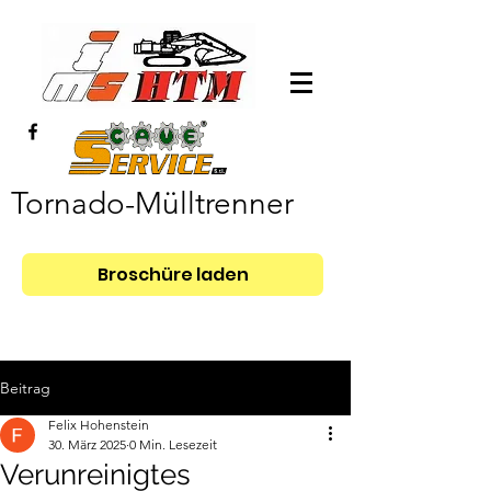
Tornado-Mülltrenner
Broschüre laden
Beitrag
Felix Hohenstein
30. März 2025
0 Min. Lesezeit
Verunreinigtes