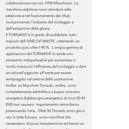
collaborazione con noi HTM Maschinen. La
macchina stabilisce nuovi standard nella
selezione e nel frazionamento dei rifiuti,
rivoluzionando l'industria del riciclaggio e
dell'estrazione della ghiaia.
Il TORNADO è in grado di soddisfare tutti i
requisiti dell 'END OF WASTE , ottenendo un
prodotto puro oltre il 90 %. L'ampia gamma di
applicazioni del TORNADO lo rende uno
strumento indispensabile per aumentare in
modo massiccio l'efficienza del riciclaggio e dare
un valored'aggiunto all'inerte per essere
reimpiegato nel settore della costruzione.
Inoltre. Le Macchine Tornado, inoltre , sono
completamente elettriche e a basso consumo
energetico (fabbisogno energetico di circa 35-45
KW) non causano inquinamento atmosferico
preservando l'aria . Oltre 50 Tornado sono già in
uso in tutta Europa , sono macchine che
necessitano di poca manutenzione ed hanno un