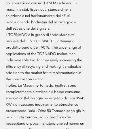
collaborazione con noi HTM Maschinen. La
macchina stabilisce nuovi standard nella
selezione e nel frazionamento dei rifiuti,
rivoluzionando l'industria del riciciclaggio e
dell'estrazione della ghiaia.
Il TORNADO è in grado di soddisfare tutti i
requisiti dell ‘END OF WASTE , ottenendo un
prodotto puro oltre il 90 %. The wide range of
applications of the TORNADO makes it an
indispensable tool for massively increasing the
efficiency of recycling and making it a valuable
addition to the market for reimplementation in
the construction sector.
Inoltre. Le Macchine Tornado, inoltre , sono
completamente elettriche e a basso consumo
energetico (fabbisogno energetico di circa 35-45
KW) non causano inquinamento atmosferico
preservando l'aria . Oltre 50 Tornado sono già in
uso in tutta Europa , sono macchine che
necessitano di poca manutenzione ed hanno un