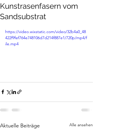
Kunstrasenfasern vom
Sandsubstrat
https://video.wixstatic.com/video/32b4a0_48
422f9fef764e748106d7d214f887e1/720p/mp4/f
ile.mp4
Alle ansehen
Aktuelle Beiträge