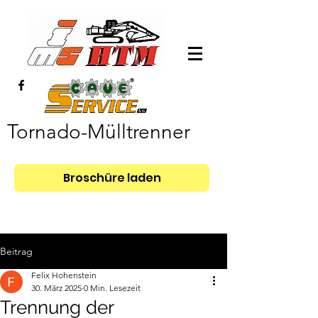
Tornado-Mülltrenner
Broschüre laden
Beitrag
Felix Hohenstein
30. März 2025
0 Min. Lesezeit
Trennung der