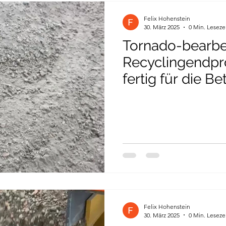
Felix Hohenstein
30. März 2025
0 Min. Leseze
Tornado-bearbe
Recyclingendp
fertig für die B
mit Recyclingma
Felix Hohenstein
30. März 2025
0 Min. Leseze