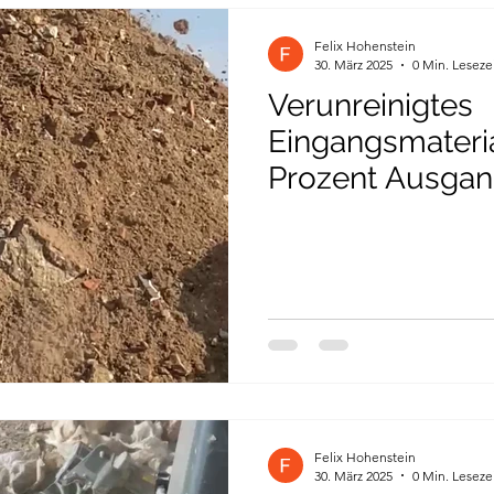
Felix Hohenstein
30. März 2025
0 Min. Leseze
Verunreinigtes
Eingangsmateria
Prozent Ausgan
90 Prozent sau
Felix Hohenstein
30. März 2025
0 Min. Leseze