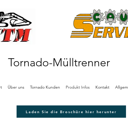
Tornado-Mülltrenner
rt
Über uns
Tornado Kunden
Produkt Infos
Kontakt
Allgem
Laden Sie die Broschüre hier herunter