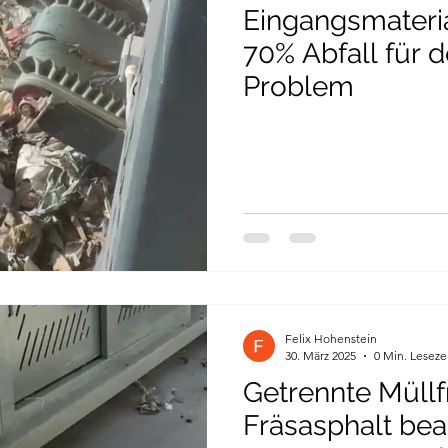
Eingangsmateri
70% Abfall für 
Problem
Felix Hohenstein
30. März 2025
0 Min. Leseze
Getrennte Müllf
Fräsasphalt bea