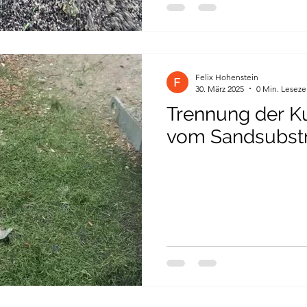
Felix Hohenstein
30. März 2025
0 Min. Leseze
Trennung der K
vom Sandsubstr