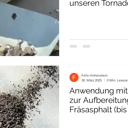
unseren Tornad
Felix Hohenstein
30. März 2025
0 Min. Leseze
Anwendung mit dem Tornad
zur Aufbereitun
Fräsasphalt (bis zu 90%
sauberes Endpr