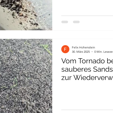
Felix Hohenstein
30. März 2025
0 Min. Leseze
Vom Tornado be
sauberes Sandsu
zur Wiederver