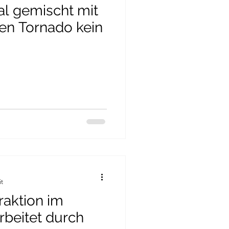
al gemischt mit
den Tornado kein
it
raktion im
rbeitet durch