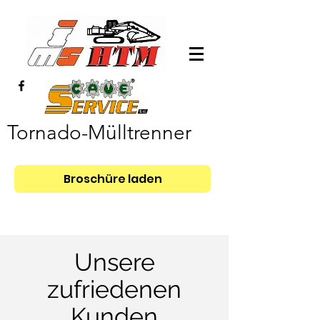
Tornado-Mülltrenner
Broschüre laden
Unsere
zufriedenen
Kunden