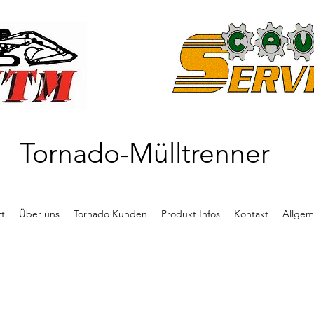
Tornado-Mülltrenner
rt
Über uns
Tornado Kunden
Produkt Infos
Kontakt
Allgem