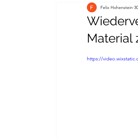
Felix Hohenstein
30
Wiederve
Material
https://video.wixstat