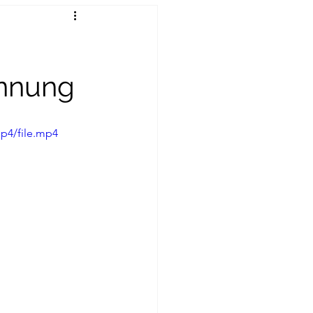
innung
p4/file.mp4