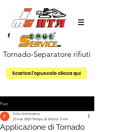
Tornado-Separatore rifiuti
Scarica l'opuscolo clicca qui
Post
Felix Hohenstein
23 mar 2025
Tempo di lettura: 0 min
Applicazione di Tornado