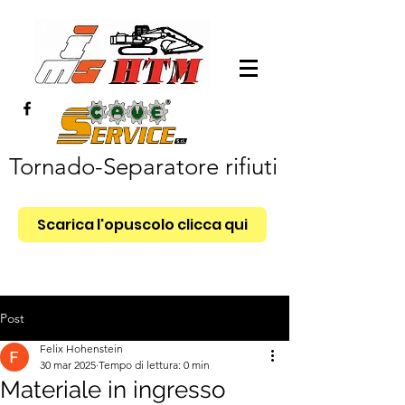
Tornado-Separatore rifiuti
Scarica l'opuscolo clicca qui
Post
Felix Hohenstein
30 mar 2025
Tempo di lettura: 0 min
Materiale in ingresso