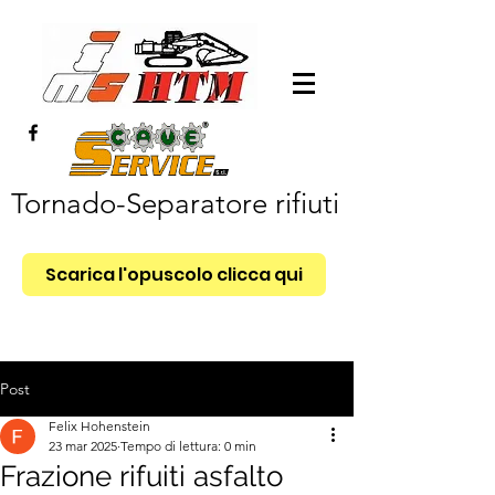
Tornado-Separatore rifiuti
Scarica l'opuscolo clicca qui
Post
Felix Hohenstein
23 mar 2025
Tempo di lettura: 0 min
Frazione rifuiti asfalto